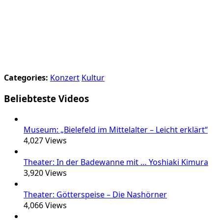
Categories:
Konzert
Kultur
Beliebteste Videos
Museum: „Bielefeld im Mittelalter – Leicht erklärt“
4,027
Views
Theater: In der Badewanne mit … Yoshiaki Kimura
3,920
Views
Theater: Götterspeise – Die Nashörner
4,066
Views