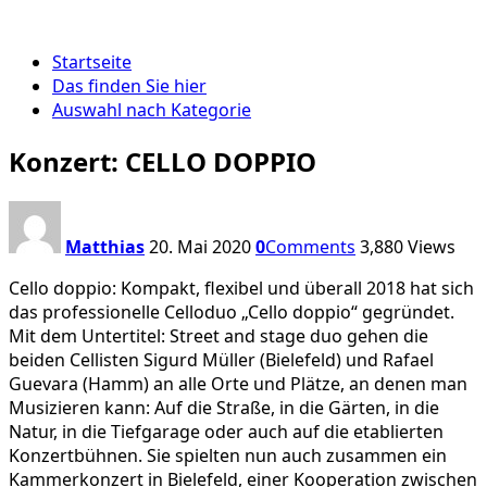
Startseite
Das finden Sie hier
Auswahl nach Kategorie
Konzert: CELLO DOPPIO
Matthias
20. Mai 2020
0
Comments
3,880
Views
Cello doppio: Kompakt, flexibel und überall 2018 hat sich
das professionelle Celloduo „Cello doppio“ gegründet.
Mit dem Untertitel: Street and stage duo gehen die
beiden Cellisten Sigurd Müller (Bielefeld) und Rafael
Guevara (Hamm) an alle Orte und Plätze, an denen man
Musizieren kann: Auf die Straße, in die Gärten, in die
Natur, in die Tiefgarage oder auch auf die etablierten
Konzertbühnen. Sie spielten nun auch zusammen ein
Kammerkonzert in Bielefeld, einer Kooperation zwischen